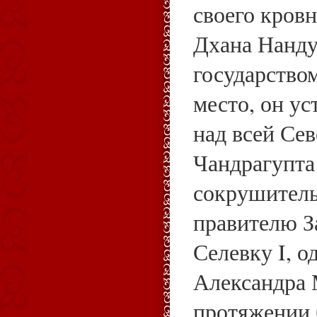
своего кров
Дхана Нанду
государством
место, он ус
над всей Се
Чандрагупта
сокрушитель
правителю З
Селевку I, о
Александра 
протяжении 