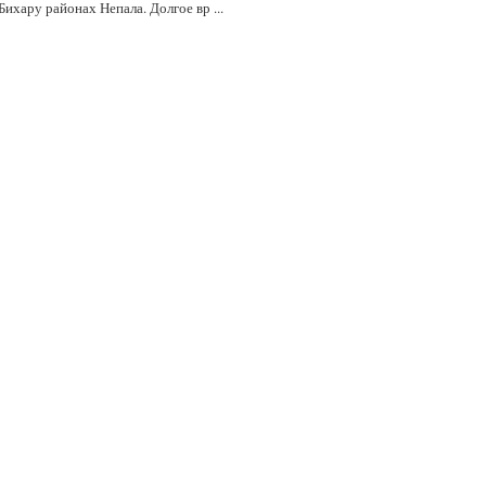
Бихару районах Непала. Долгое вр ...