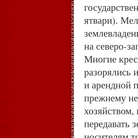
государстве
ятвари). Мел
землевладен
на северо-за
Многие крес
разорялись и
и арендной 
прежнему не
хозяйством,
передавать 
носителям т