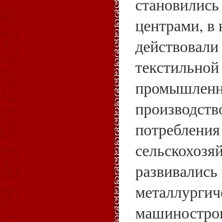
становилис
центрами, в
действовали
текстильной
промышленно
производств
потребления
сельскохозя
развивались
металлургич
машинострои