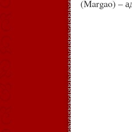
(Margao) – а