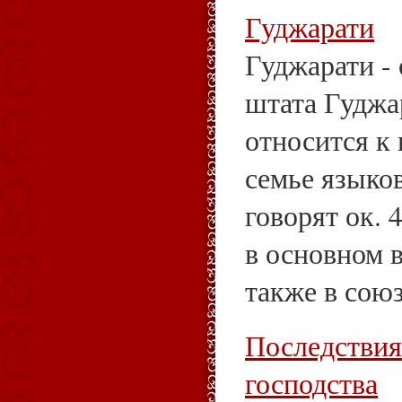
Гуджарати
Гуджарати -
штата Гуджа
относится к
семье языков
говорят ок. 
в основном в
также в союз
Последствия
господства