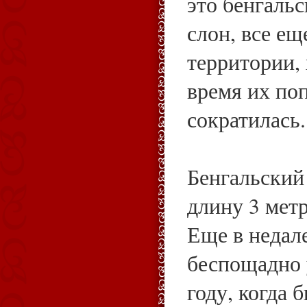
это бенгаль
слон, все ещ
территории, 
время их по
сократилась
Бенгальский 
длину 3 метр
Еще в недал
беспощадно 
году, когда 