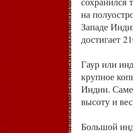
сохранился 
на полуостр
Западе Инди
достигает 2
Гаур или ин
крупное коп
Индии. Саме
высоту и вес
Большой инд