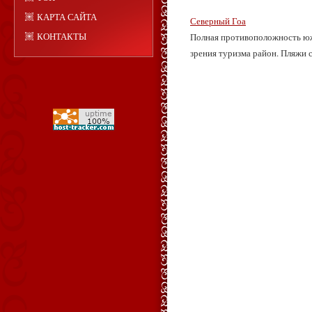
КАРТА САЙТА
Северный Гоа
КОНТАКТЫ
Полная противоположность юж
зрения туризма район. Пляжи с