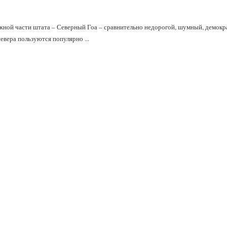
ной части штата – Северный Гоа – сравнительно недорогой, шумный, демокр
евера пользуются популярно ...