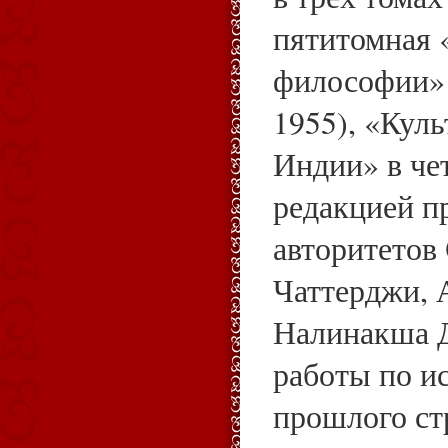
пятитомная 
философии» 
1955), «Кул
Индии» в че
редакцией п
авторитетов
Чаттерджи, 
Налинакша Д
работы по и
прошлого ст