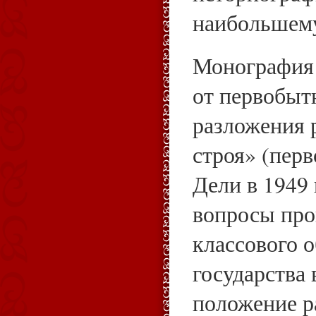
наибольшем
Монография
от первобыт
разложения 
строя» (пер
Дели в 1949 
вопросы пр
классового 
государства 
положение р