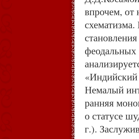
впрочем, от 
схематизма.
становления
феодальных
анализирует
«Индийский 
Немалый инт
ранняя моно
о статусе шу
г.). Заслуж