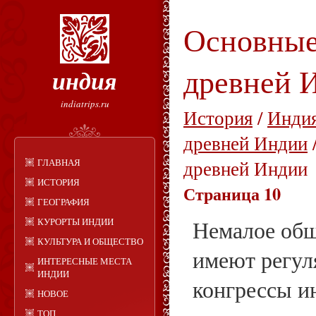
Основные
древней 
индия
indiatrips.ru
История
/
Индия
древней Индии
ГЛАВНАЯ
древней Индии
ИСТОРИЯ
Страница 10
ГЕОГРАФИЯ
КУРОРТЫ ИНДИИ
Немалое общ
КУЛЬТУРА И ОБЩЕСТВО
имеют регул
ИНТЕРЕСНЫЕ МЕСТА
ИНДИИ
конгрессы и
НОВОЕ
ТОП