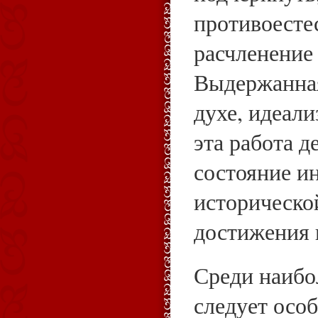
противоесте
расчленение 
Выдержанна
духе, идеал
эта работа 
состояние и
исторической
достижения и
Среди наибо
следует осо