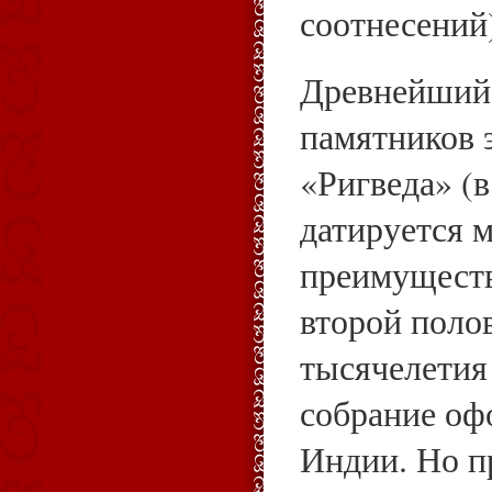
соотнесений
Древнейший 
памятников 
«Ригведа» (
датируется 
преимуществ
второй поло
тысячелетия 
собрание оф
Индии. Но п