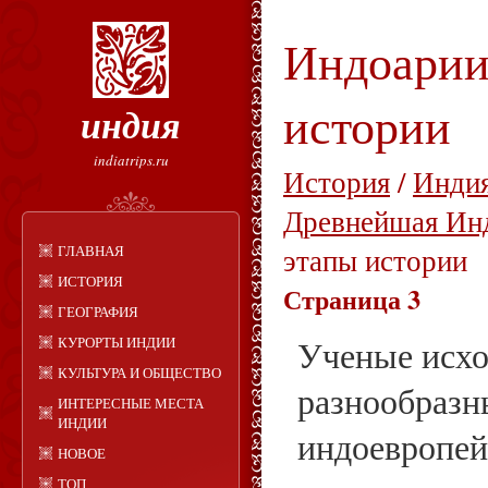
Индоарии
истории
индия
indiatrips.ru
История
/
Индия
Древнейшая Ин
ГЛАВНАЯ
этапы истории
ИСТОРИЯ
Страница 3
ГЕОГРАФИЯ
КУРОРТЫ ИНДИИ
Ученые исхо
КУЛЬТУРА И ОБЩЕСТВО
разнообразн
ИНТЕРЕСНЫЕ МЕСТА
ИНДИИ
индоевропей
НОВОЕ
ТОП