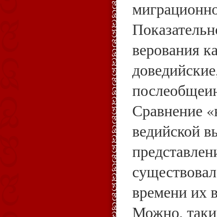
миграционно
Показательн
верования к
доведийские
послеобщеин
Сравнение «
ведийской в
представлен
существовал
времени их 
Можно, таки