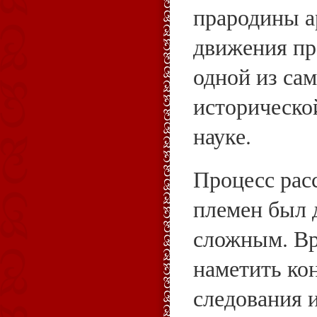
прародины а
движения пр
одной из са
историческо
науке.
Процесс рас
племен был 
сложным. Вр
наметить ко
следования 