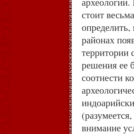
археологии.
стоит весьм
определить, 
районах поя
территории 
решения ее 
соотнести к
археологиче
индоарийск
(разумеется,
внимание ус