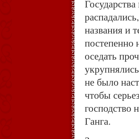
Государства
распадались
названия и 
постепенно 
оседать проч
укрупнялись,
не было нас
чтобы серье
господство 
Ганга.