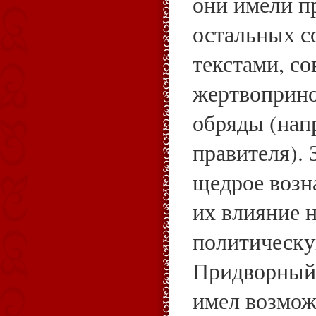
они имели п
остальных 
текстами, с
жертвоприн
обряды (нап
правителя). 
щедрое возн
их влияние 
политическу
Придворный
имел возмож