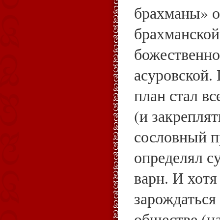
брахманы» о
брахманской
божественно
асуровской.
план стал в
(и закреплят
сословный п
определял с
варн. И хотя
зарождаться
обществе (н