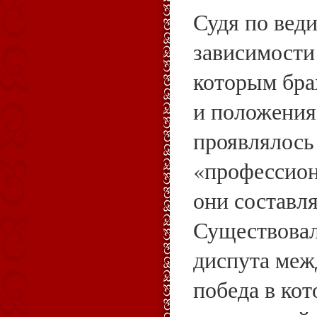
Судя по веди
зависимости 
которым бра
и положения
проявлялось
«профессион
они составля
Существовал
диспута меж
победа в кот