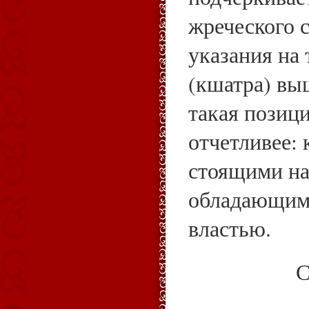
жреческого 
указания на 
(кшатра) вы
такая позиц
отчетливее:
стоящими на
обладающим
властью.
С