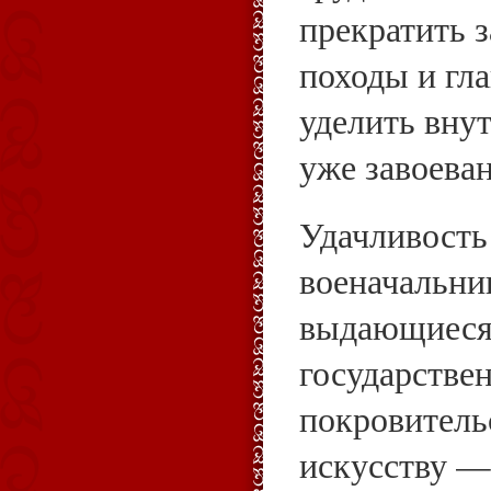
прекратить 
походы и гл
уделить вну
уже завоева
Удачливость
военачальник
выдающиеся
государствен
покровитель
искусству —