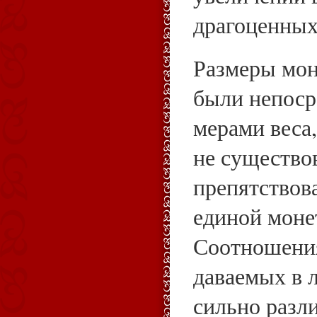
драгоценных
Размеры мон
были непоср
мерами веса
не существо
препятствов
единой моне
Соотношени
даваемых в 
сильно разл