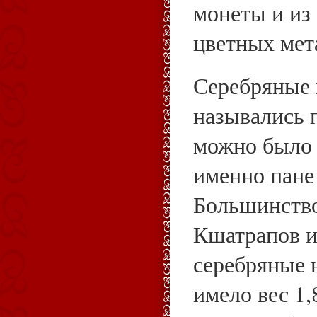
монеты и из
цветных мет
Серебряные 
назывались п
можно было 
именно пане 
Большинство
Кшатрапов и
серебряные 
имело вес 1