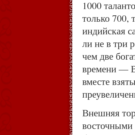
1000 таланто
только 700, 
индийская с
ли не в три 
чем две бог
времени — В
вместе взят
преувеличен
Внешняя тор
восточными 