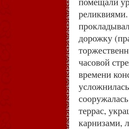
помещали у
реликвиями.
прокладыва
дорожку (пр
торжественн
часовой стре
времени кон
усложнилась
сооружалась
террас, укр
карнизами, 