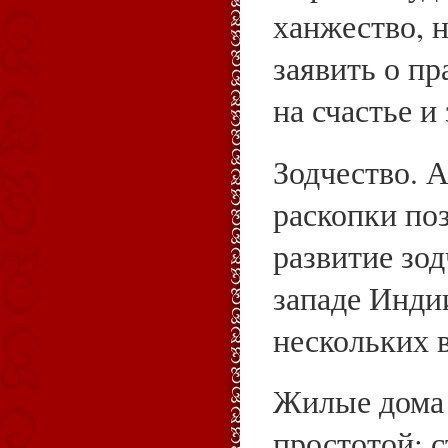
ханжество, 
заявить о пр
на счастье и
Зодчество. 
раскопки по
развитие зод
западе Инди
нескольких в
Жилые дома 
простотой; 