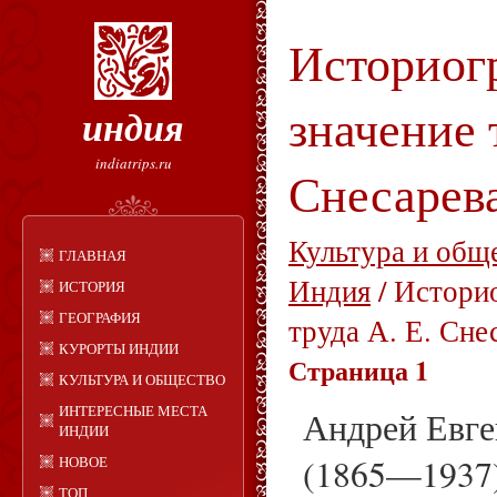
Историог
значение 
индия
indiatrips.ru
Снесарева
Культура и общ
ГЛАВНАЯ
Индия
/ Истори
ИСТОРИЯ
ГЕОГРАФИЯ
труда А. Е. Сне
КУРОРТЫ ИНДИИ
Страница 1
КУЛЬТУРА И ОБЩЕСТВО
ИНТЕРЕСНЫЕ МЕСТА
Андрей Евге
ИНДИИ
(1865—1937)
НОВОЕ
ТОП