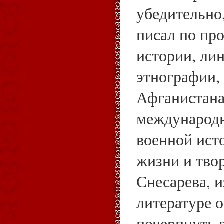
убедительно
писал по пр
истории, ли
этнографии,
Афганистана
международ
военной ист
жизни и твор
Снесарева, 
литературе 
почерпнуть 