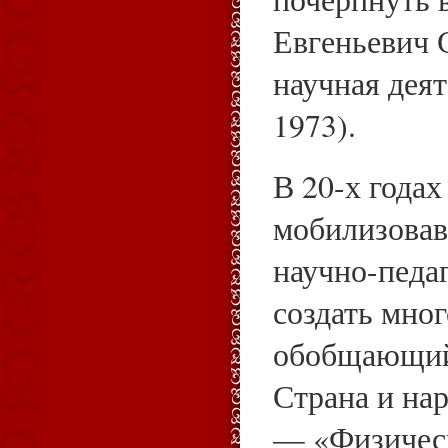
Евгеньевич 
научная деят
1973).
В 20-х годах
мобилизовав 
научно-педа
создать мно
обобщающий
Страна и на
— «Физичес