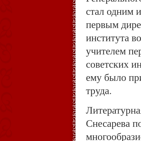
стал одним и
первым дире
института в
учителем пе
советских ин
ему было пр
труда.
Литературная
Снесарева п
многообрази