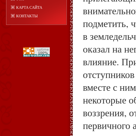
внимательно
КАРТА САЙТА
КОНТАКТЫ
подметить, 
в земледельч
оказал на не
влияние. Пр
отступников
вместе с ни
некоторые о
воззрения, 
первичного 