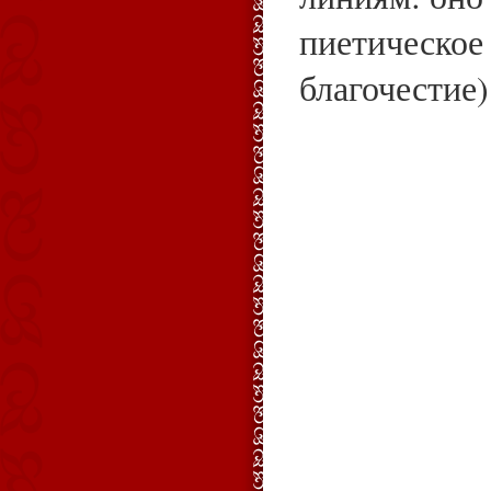
пиетическое
благочестие)