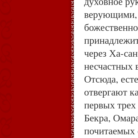
духовное ру
верующими, 
божественно
принадлежит
через Ха-сан
несчастных 
Отсюда, ест
отвергают к
первых трех
Бекра, Омар
почитаемых