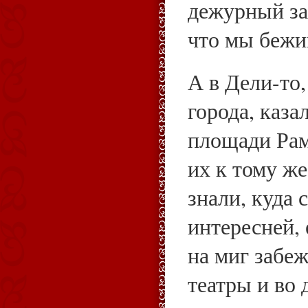
дежурный за
что мы бежи
А в Дели-то,
города, каза
площади Рам
их к тому же
знали, куда 
интересней,
на миг забеж
театры и во 