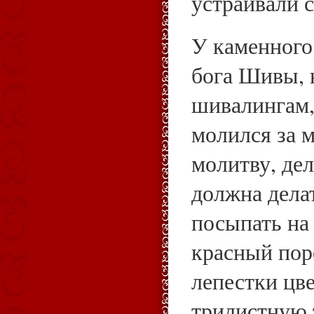
устраивали 
У каменного
бога Шивы, 
шивалингам,
молился за 
молитву, дел
должна делат
посыпать на
красный пор
лепестки цве
трилистную 