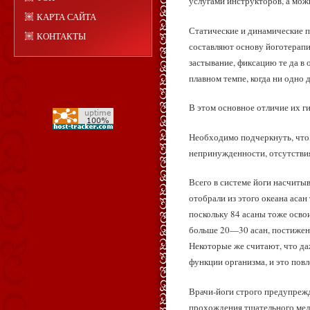
услугами инструкторов, а мож
КАРТА САЙТА
Статические и динамические п
КОНТАКТЫ
составляют основу йоготерапи
застывание, фиксацию те да 
плавном темпе, когда ни одно 
В этом основное отличие их г
Необходимо подчеркнуть, что, 
непринужденности, отсутствия
Всего в системе йоги насчитыв
отобрали из этого океана асан
поскольку 84 асаны тоже осво
больше 20—30 асан, постижени
Некоторые же считают, что да
функции организма, и это повл
Врачи-йоги строго предупрежд
прохождения тщательного мед