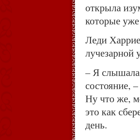
открыла изу
которые уже
Леди Харрие
лучезарной 
– Я слышала
состояние, –
Ну что же, 
это как сбе
день.