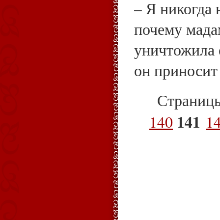
– Я никогда 
почему мада
уничтожила е
он приносит 
Страниц
141
140
1