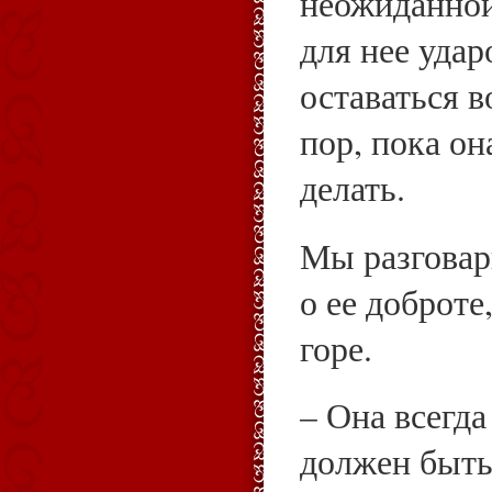
неожиданной
для нее удар
оставаться в
пор, пока он
делать.
Мы разговар
о ее доброт
горе.
– Она всегда
должен быть