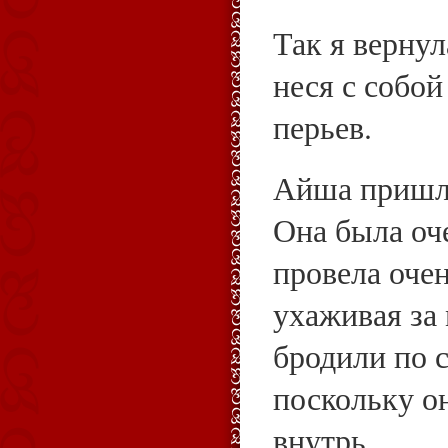
Так я вернул
неся с собой
перьев.
Айша пришла
Она была оч
провела очен
ухаживая за
бродили по с
поскольку он
внутрь.