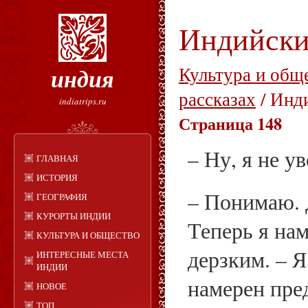
Индийски
индия
Культура и общ
рассказах
/ Инд
indiatrips.ru
Страница 148
– Ну, я не 
ГЛАВНАЯ
ИСТОРИЯ
– Понимаю. 
ГЕОГРАФИЯ
КУРОРТЫ ИНДИИ
Теперь я на
КУЛЬТУРА И ОБЩЕСТВО
дерзким. – Я
ИНТЕРЕСНЫЕ МЕСТА
ИНДИИ
намерен пре
НОВОЕ
ТОП