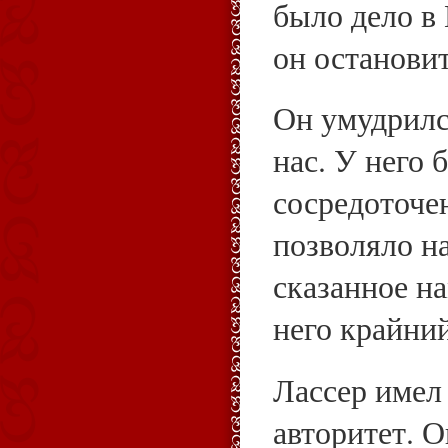
было дело в 
он остановит
Он умудрилс
нас. У него 
сосредоточен
позволяло на
сказанное н
него крайний
Лассер имел
авторитет. О