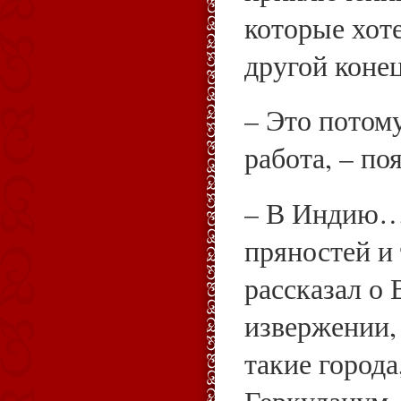
которые хот
другой конец
– Это потому
работа, – по
– В Индию…
пряностей и 
рассказал о
извержении,
такие города
Геркуланум.