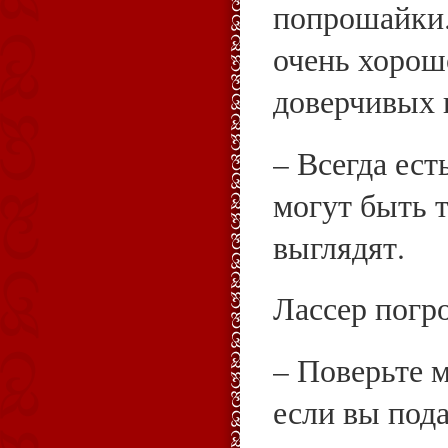
попрошайки.
очень хорош
доверчивых 
– Всегда ест
могут быть 
выглядят.
Лассер погр
– Поверьте м
если вы под