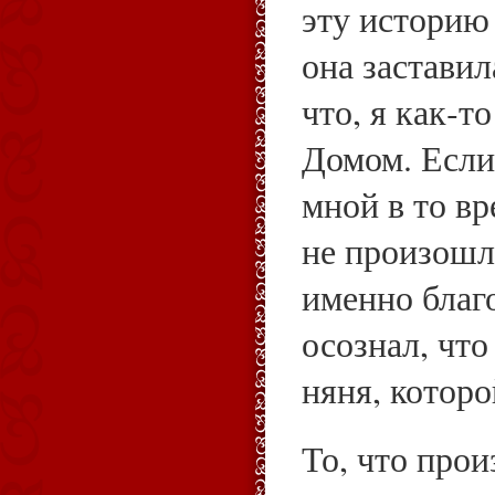
эту историю 
она заставил
что, я как‑т
Домом. Если
мной в то вр
не произошло
именно благ
осознал, что
няня, котор
То, что про