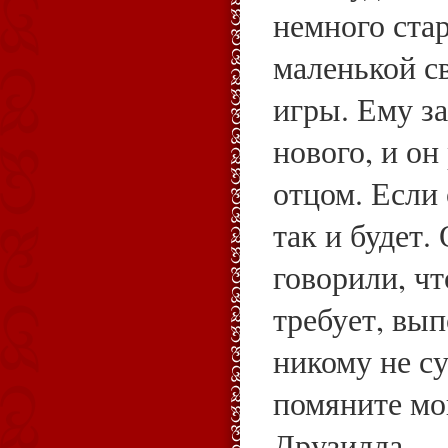
немного стар
маленькой с
игры. Ему за
нового, и он
отцом. Если
так и будет.
говорили, чт
требует, вып
никому не с
помяните мо
Друзилла.