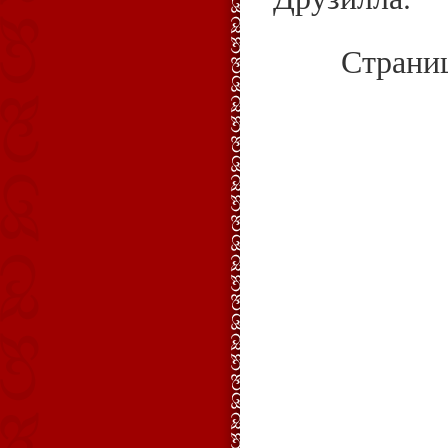
Страни