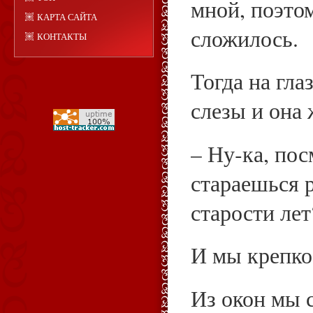
мной, поэтом
КАРТА САЙТА
сложилось.
КОНТАКТЫ
Тогда на гла
слезы и она
– Ну‑ка, пос
стараешься 
старости лет
И мы крепко
Из окон мы 