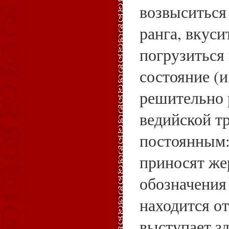
возвыситься
ранга, вкуси
погрузиться 
состояние (
решительно 
ведийской тр
постоянным:
приносят же
обозначения
находится о
выступает зд