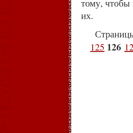
тому, чтобы
их.
Страниц
126
125
1