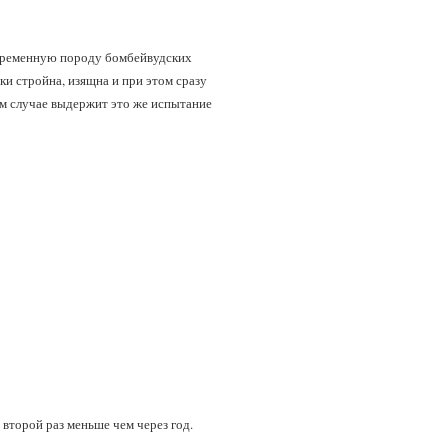
современную породу бомбейвудских
и стройна, изящна и при этом сразу
ом случае выдержит это же испытание
второй раз меньше чем через год.