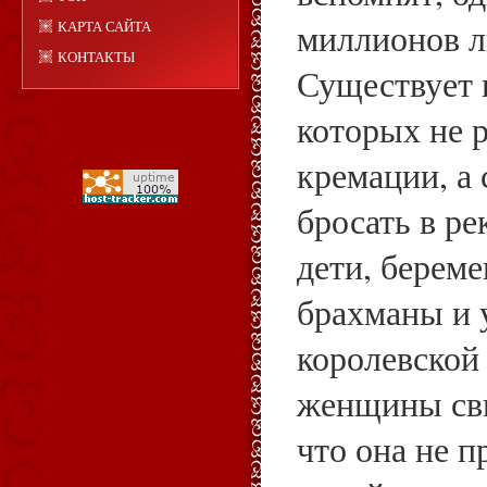
миллионов ли
КАРТА САЙТА
КОНТАКТЫ
Существует 
которых не 
кремации, а 
бросать в ре
дети, берем
брахманы и 
королевской
женщины сви
что она не 