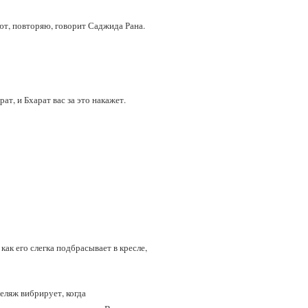
т, повторяю, говорит Саджида Рана.
т, и Бхарат вас за это накажет.
ак его слегка подбрасывает в кресле,
еляж вибрирует, когда