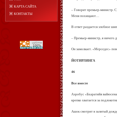
КАРТА САЙТА
– Говорит премьер‑министр. 
КОНТАКТЫ
Меня похищают…
В ответ раздается злобное шип
– Премьер‑министр, я ничего д
Он замолкает. «Мерседес» пово
ЙОТИРЛИНГА
46
Все вместе
Аэробус «Бхаратийя вайюсена» 
крепко хватается за подлокотн
Ашок смотрит в залитый дожде