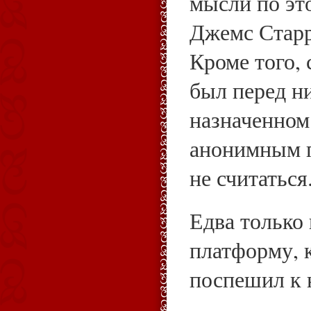
мысли по это
Джемс Старр
Кроме того, 
был перед ни
назначенном 
анонимным 
не считаться
Едва только
платформу, 
поспешил к 