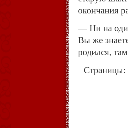
окончания р
— Ни на оди
Вы же знаете
родился, там
Страницы: