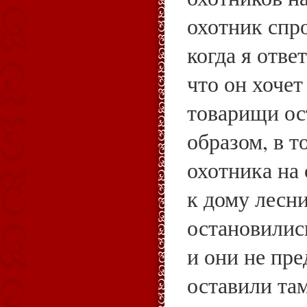
охотник спро
когда я отве
что он хочет
товарищи ос
образом, в т
охотника на
к дому лесни
остановилис
и они не пре
оставили там