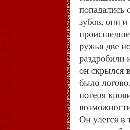
попадались 
зубов, они и
происшедшее
ружья две но
раздробили 
он скрылся в
было логово
потеря крови
возможности
Он улегся в 