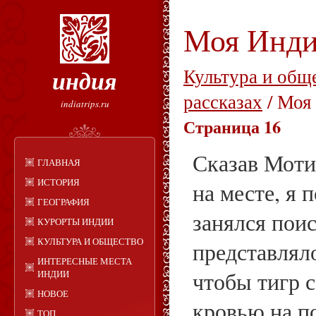
Моя Инд
индия
Культура и общ
рассказах
/ Моя
indiatrips.ru
Страница 16
Сказав Моти
ГЛАВНАЯ
ИСТОРИЯ
на месте, я 
ГЕОГРАФИЯ
занялся пои
КУРОРТЫ ИНДИИ
КУЛЬТУРА И ОБЩЕСТВО
представлял
ИНТЕРЕСНЫЕ МЕСТА
чтобы тигр с
ИНДИИ
НОВОЕ
кровью на п
ТОП