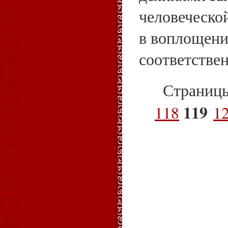
человеческой
в воплощени
соответстве
Страниц
119
118
1