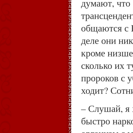
думают, что
трансценден
общаются с 
деле они ник
кроме низше
сколько их т
пророков с 
ходит? Сотн
– Слушай, я
быстро нарк