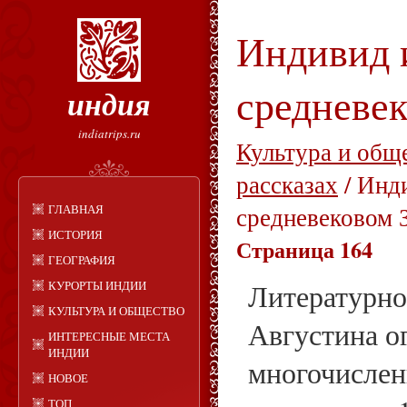
Индивид 
средневек
индия
indiatrips.ru
Культура и общ
рассказах
/ Инд
ГЛАВНАЯ
средневековом 
ИСТОРИЯ
Страница 164
ГЕОГРАФИЯ
КУРОРТЫ ИНДИИ
Литературно
КУЛЬТУРА И ОБЩЕСТВО
Августина о
ИНТЕРЕСНЫЕ МЕСТА
ИНДИИ
многочислен
НОВОЕ
ТОП