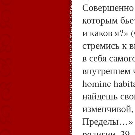
Совершенно 
которым бье
и каков я?» (
стремись к 
в себя самог
внутреннем ч
homine habita
найдешь сво
изменчивой,
Пределы…» 
религии, 39, 