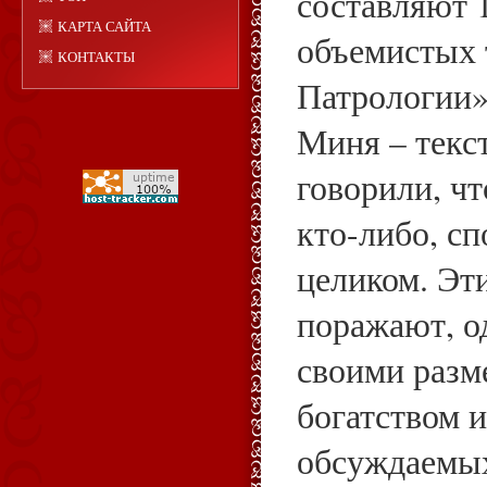
составляют 
КАРТА САЙТА
объемистых 
КОНТАКТЫ
Патрологии» 
Миня – текс
говорили, чт
кто-либо, с
целиком. Эт
поражают, од
своими разм
богатством 
обсуждаемых