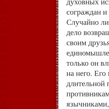
духовных ис
сограждан и
Случайно ли,
дело возвра
своим друзь
единомышле
только он вл
на него. Его
длительной 
противникам
язычниками,