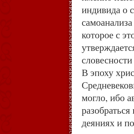
индивида о 
самоанализа
которое с эт
утверждаетс
словесности 
В эпоху хри
Средневеков
могло, ибо 
разобраться 
деяниях и по