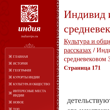
Индивид 
средневек
индия
indiatrips.ru
Культура и общ
рассказах
/ Инд
ГЛАВНАЯ
средневековом 
ИСТОРИЯ
Страница 171
ГЕОГРАФИЯ
КУРОРТЫ ИНДИИ
КУЛЬТУРА И ОБЩЕСТВО
ИНТЕРЕСНЫЕ МЕСТА
ИНДИИ
детельствуют
НОВОЕ
ТОП