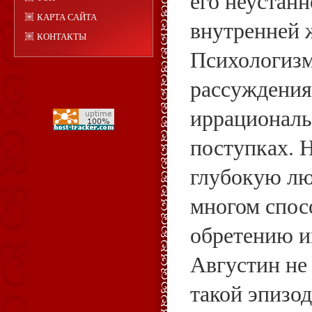
его неустан
КАРТА САЙТА
внутренней 
КОНТАКТЫ
Психологиз
рассуждения
иррационал
поступках. 
глубокую лю
многом спос
обретению и
Августин не
такой эпизод