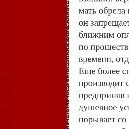
мать обрела 
он запрещает
ближним опла
по прошеств
времени, отд
Еще более с
производит с
предприняв 
душевное ус
порывает со