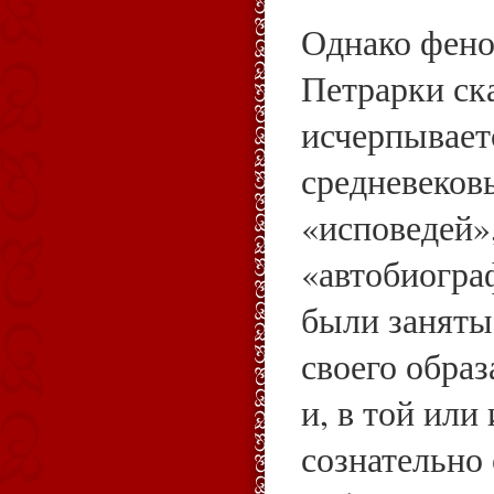
Однако фено
Петрарки ск
исчерпывает
средневеков
«исповедей»
«автобиограф
были заняты
своего обра
и, в той или
сознательно