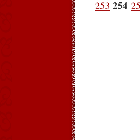
254
253
2