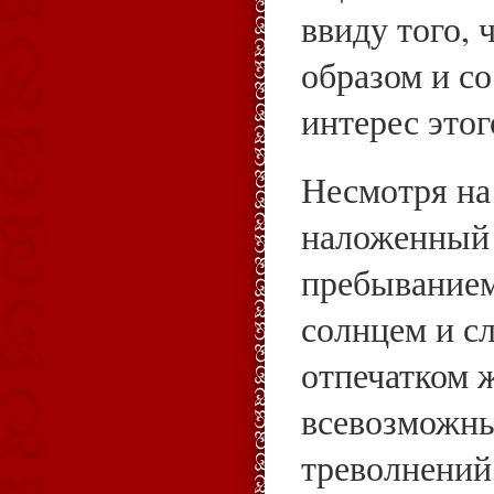
ввиду того, 
образом и со
интерес этог
Несмотря на
наложенный 
пребыванием
солнцем и с
отпечатком 
всевозможн
треволнений,