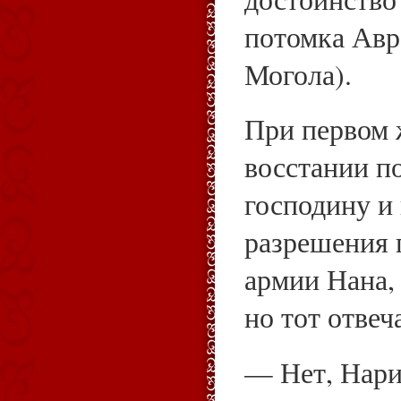
потомка Авр
Могола).
При первом 
восстании п
господину и 
разрешения 
армии Нана,
но тот отвеч
— Нет, Нари