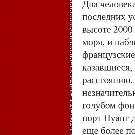
Два человека
последних у
высоте 2000
моря, и набл
французские 
казавшиеся,
расстоянию,
незначитель
голубом фоне
порт Пуант 
еще более п