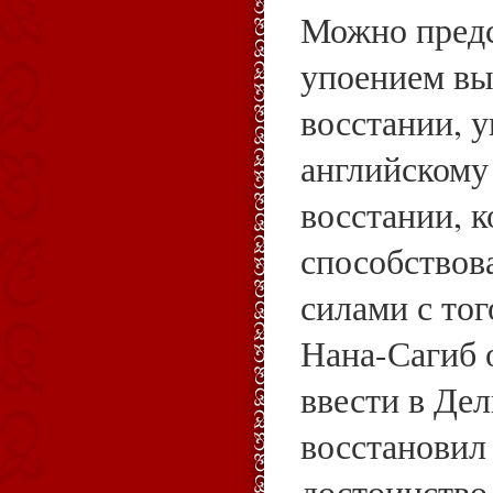
Можно предс
упоением вы
восстании, 
английскому
восстании, к
способствов
силами с тог
Нана-Сагиб 
ввести в Дел
восстановил 
достоинство 