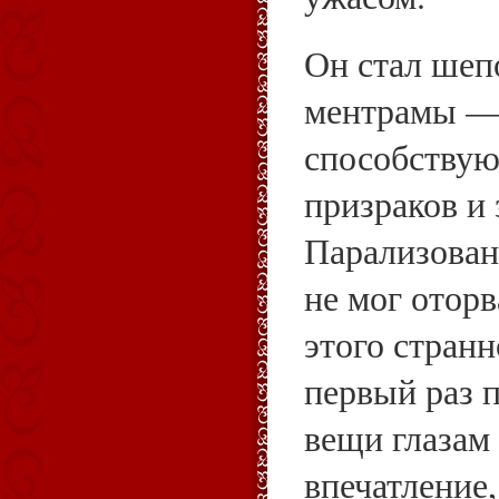
Он стал шеп
ментрамы — 
способствую
призраков и
Парализован
не мог оторв
этого стран
первый раз 
вещи глазам 
впечатление