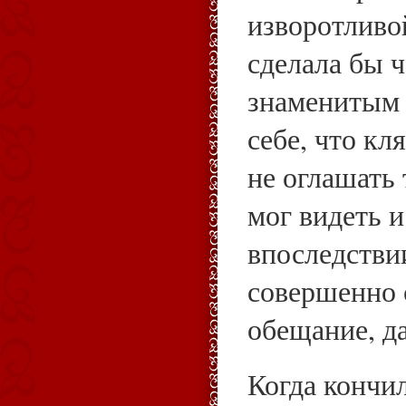
изворотливо
сделала бы 
знаменитым 
себе, что кл
не оглашать 
мог видеть и
впоследстви
совершенно 
обещание, д
Когда кончи