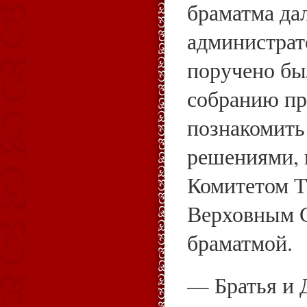
браматма да
администрат
поручено бы
собранию пр
познакомить
решениями,
Комитетом Т
Верховным 
браматмой.
— Братья и 