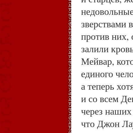
недовольные
зверствами в
против них, 
залили кров
Мейвар, кот
единого чел
а теперь хот
и со всем Д
через наших 
что Джон Ла