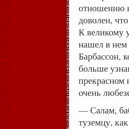
отношению к
доволен, что
К великому 
нашел в нем
Барбассон, 
больше узнав
прекрасном 
очень любез
— Салам, ба
туземцу, как