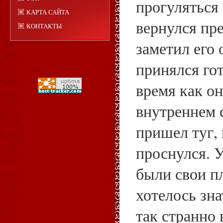
прогуляться 
КАРТА САЙТА
вернулся пр
КОНТАКТЫ
заметил его 
принялся гот
время как он
внутреннем 
пришел туг,
проснулся. 
были свои п
хотелось зна
так странно 