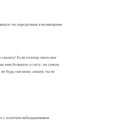
, какую ты определишь в возмещение
о сказать! Если хочешь знать мое
ешь нам большую услугу; на самом
 не будь там моих сипаев, ты не
ть с золотым набалдашником.