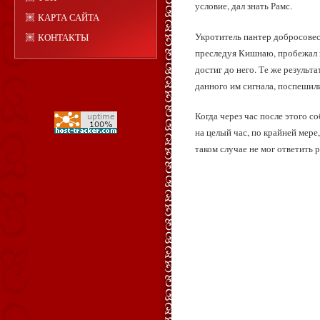
условие, дал знать Рамс.
КАРТА САЙТА
Укротитель пантер добросовест
КОНТАКТЫ
преследуя Кишнаю, пробежал п
достиг до него. Те же результ
данного им сигнала, поспешил
Когда через час после этого с
на целый час, по крайней мере,
таком случае не мог ответить р