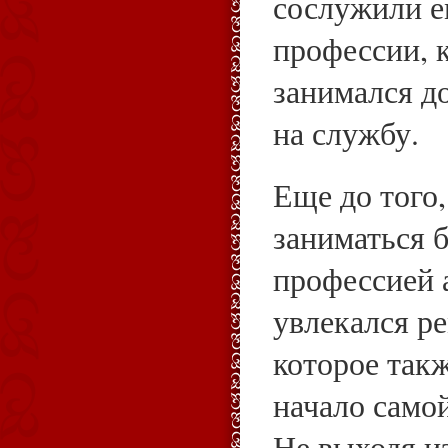
сослужили е
профессии, 
занимался д
на службу.
Еще до того,
заниматься 
профессией 
увлекался р
которое такж
начало само
Не выходя и