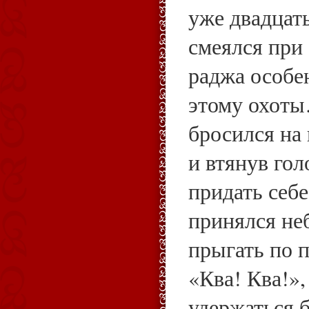
уже двадцать
смеялся при 
раджа особе
этому охоты
бросился на 
и втянув гол
придать себе
принялся не
прыгать по п
«Ква! Ква!»
удержаться 