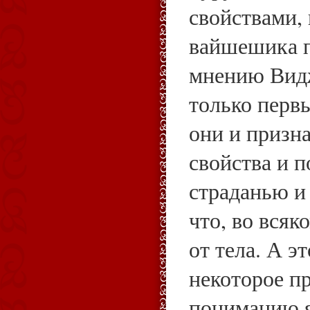
свойствами, 
вайшешика п
мнению Вид
только первы
они и призна
свойства и 
страданью и 
что, во всяк
от тела. А э
некоторое п
пониманию я