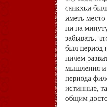
санкхьи был
иметь место
ни на минут
забывать, чт
был период 
ничем разви
мышления и 
периода фил
истинные, т
общим досто