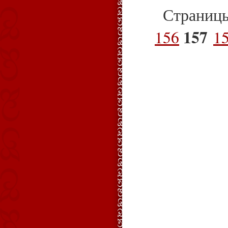
Страниц
157
156
1