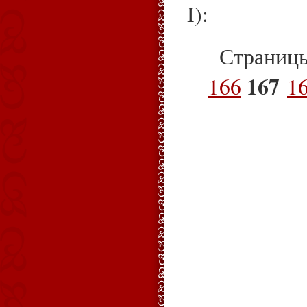
I):
Страниц
167
166
1