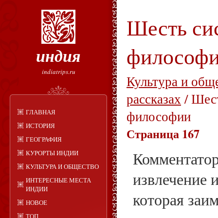
Шесть си
философ
индия
indiatrips.ru
Культура и общ
рассказах
/ Шес
ГЛАВНАЯ
философии
ИСТОРИЯ
Страница 167
ГЕОГРАФИЯ
КУРОРТЫ ИНДИИ
Комментатор
КУЛЬТУРА И ОБЩЕСТВО
извлечение и
ИНТЕРЕСНЫЕ МЕСТА
ИНДИИ
которая заим
НОВОЕ
ТОП