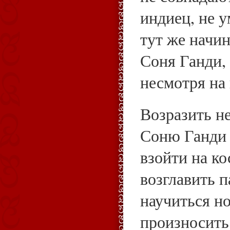
индиец, не у
тут же начин
Соня Ганди,
несмотря на
Возразить не
Соню Ганди 
взойти на ко
возглавить п
научиться но
произносить