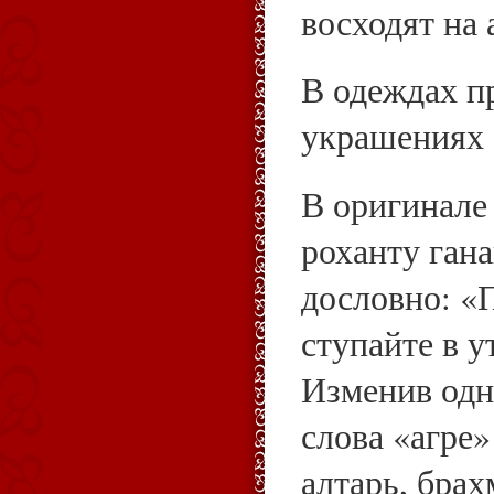
восходят на 
В одеждах п
украшениях 
В оригинале 
роханту гана
дословно: «
ступайте в у
Изменив одн
слова «агре
алтарь, бра