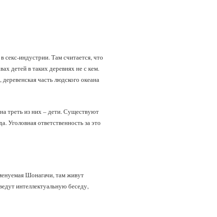
в секс-индустрии. Там считается, что
ах детей в таких деревнях не с кем.
 деревенская часть людского океана
на треть из них – дети. Существуют
. Уголовная ответственность за это
именуемая Шонагачи, там живут
ведут интеллектуальную беседу,