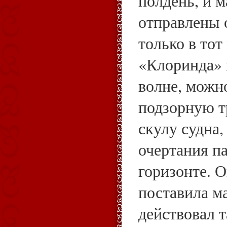
полдень, и 
отправлены 
только в тот
«Клоринда» 
волне, можн
подзорную т
скулу судна
очертания п
горизонте. О
поставила м
действовал т