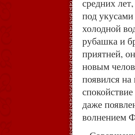
средних лет
под укусами
холодной во
рубашка и б
приятней, он
новым челов
появился на 
спокойствие
даже появле
волнением Ф