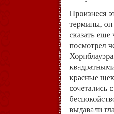
Произнеся эт
термины, он
сказать еще 
посмотрел че
Хорнблауэра.
квадратными
красные щек
сочетались 
беспокойств
выдавали гла