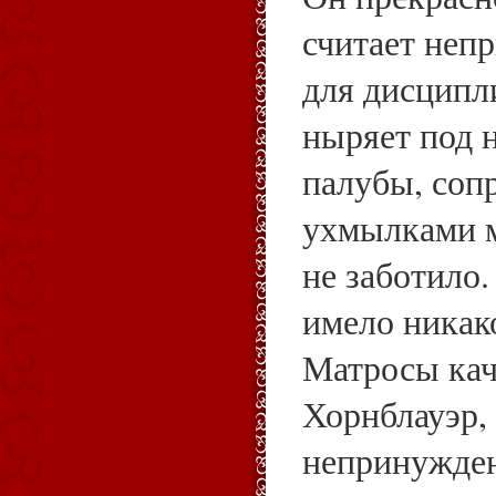
считает неп
для дисципл
ныряет под 
палубы, со
ухмылками м
не заботило.
имело никак
Матросы кач
Хорнблауэр, 
непринужден