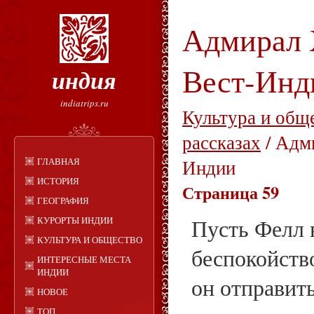
Адмирал 
Вест-Инд
индия
indiatrips.ru
Культура и общ
рассказах
/ Адм
ГЛАВНАЯ
Индии
ИСТОРИЯ
Страница 59
ГЕОГРАФИЯ
КУРОРТЫ ИНДИИ
Пусть Фелл 
КУЛЬТУРА И ОБЩЕСТВО
беспокойство
ИНТЕРЕСНЫЕ МЕСТА
ИНДИИ
он отправить
НОВОЕ
ТОП