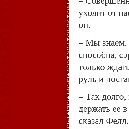
– Совершенн
уходит от на
он.
– Мы знаем, 
способна, с
только ждать
руль и поста
– Так долго
держать ее 
сказал Фелл.