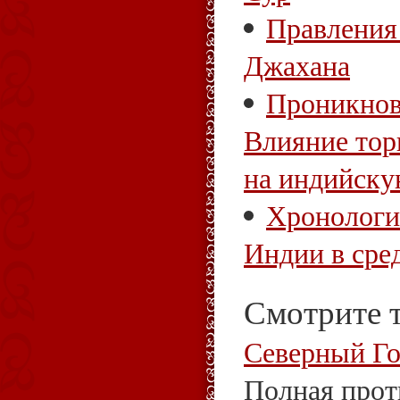
Правления
Джахана
Проникнов
Влияние тор
на индийску
Хронологи
Индии в сре
Смотрите 
Северный Го
Полная про