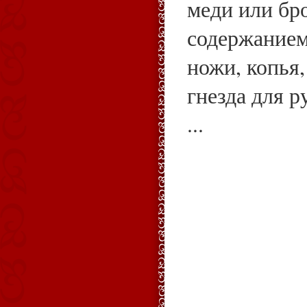
меди или бр
содержанием
ножи, копья,
гнезда для р
...