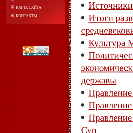
Источники
КАРТА САЙТА
Итоги разв
КОНТАКТЫ
средневеков
Культура 
Политичес
экономическ
державы
Правление
Правление
Правление
Сур