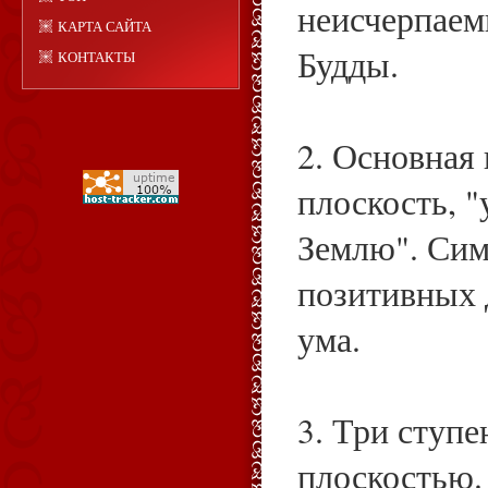
неисчерпаем
КАРТА САЙТА
Будды.
КОНТАКТЫ
2. Основная 
плоскость, 
Землю". Сим
позитивных д
ума.
3. Три ступе
плоскостью.