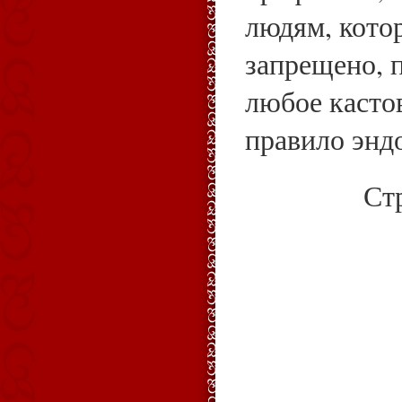
людям, кото
запрещено, 
любое касто
правило энд
Ст