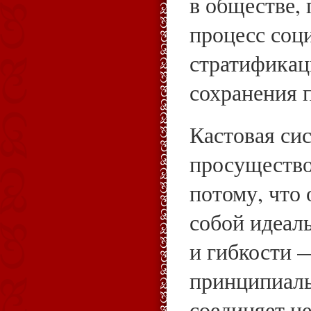
в обществе,
процесс соц
стратификац
сохранения 
Кастовая си
просущество
потому, что 
собой идеал
и гибкости 
принципиаль
соединяет н