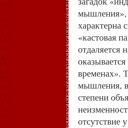
загадок «инд
мышления», 
характерна 
«кастовая па
отдаляется н
оказывается
временах». 
мышления, в
степени объ
неизменност
отсутствие у