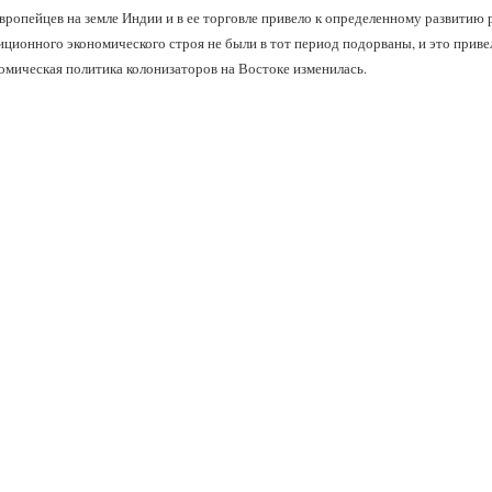
вропейцев на земле Индии и в ее торговле привело к определенному развитию
иционного экономического строя не были в тот период подорваны, и это приве
омическая политика колонизаторов на Востоке изменилась.