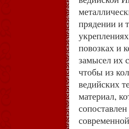
металлическ
прядении и т
укреплениях
повозках и 
замысел их с
чтобы из ко
ведийских т
материал, к
сопоставлен
современной