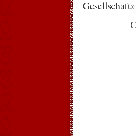
Gesellschaft»
С