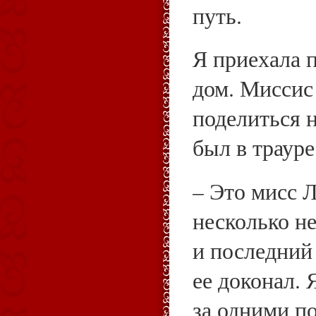
путь.
Я приехала 
дом. Миссис
поделиться 
был в трауре
– Это мисс 
несколько н
и последний 
ее доконал. 
за одними п