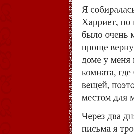
Я собиралась
Харриет, но
было очень м
проще верну
доме у меня 
комната, где
вещей, поэт
местом для 
Через два д
письма я тр