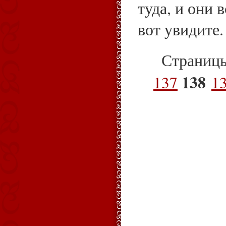
туда, и они 
вот увидите.
Страниц
138
137
1