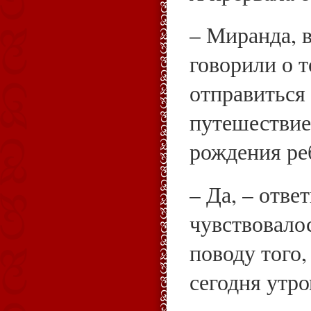
– Миранда, 
говорили о т
отправиться
путешествие
рождения ре
– Да, – ответ
чувствовало
поводу того,
сегодня утро